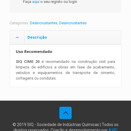
Faça
aqui
o seu registo ou login
Categorias:
Desincrustantes
,
Desincrustantes
Descrição
Uso Recomendado
SIQ CIME 20
é recomendado na construção civil para
limpeza de edifícios e obras em fase de acabamento,
veículos e equipamentos de transporte de cimento,
cofragens ou condutas.
© 2019 SIQ - Sociedade de Indústrias Químicas | Todos os
direitos reservados. Criação e desenvolvimento por
AWD