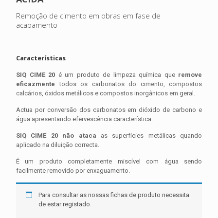
Remoção de cimento em obras em fase de
acabamento
Características
SIQ CIME 20
é um produto de limpeza química que
remove
eficazmente
todos os carbonatos do cimento, compostos
calcários, óxidos metálicos e compostos inorgânicos em geral.
Actua por conversão dos carbonatos em dióxido de carbono e
água apresentando efervescência característica.
SIQ CIME 20
não ataca
as superfícies metálicas quando
aplicado na diluição correcta.
É um produto completamente miscível com água sendo
facilmente removido por enxaguamento.
Para consultar as nossas fichas de produto necessita
de estar registado.