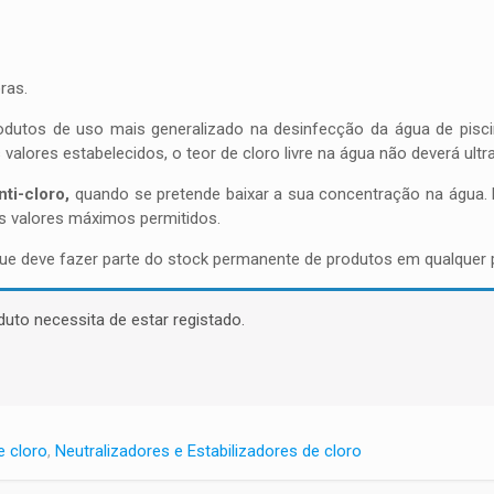
ras.
dutos de uso mais generalizado na desinfecção da água de piscin
valores estabelecidos, o teor de cloro livre na água não deverá ultr
ti-cloro,
quando se pretende baixar a sua concentração na água.
os valores máximos permitidos.
e deve fazer parte do stock permanente de produtos em qualquer p
duto necessita de estar registado.
e cloro
,
Neutralizadores e Estabilizadores de cloro