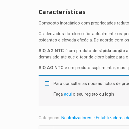
Características
Composto inorgânico com propriedades reduto
Os derivados do cloro são actualmente os pro
oxidantes e elevada eficácia. De acordo com os 
SIQ AG NTC
é um produto de
rápida
acção an
demasiado até que o teor de cloro baixe para 
SIQ AG NTC
é um produto suplementar, mas qu
Para consultar as nossas fichas de pro
Faça
aqui
o seu registo ou login
Categorias:
Neutralizadores e Estabilizadores d