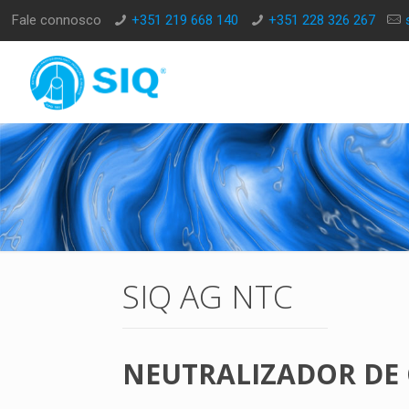
Fale connosco
+351 219 668 140
+351 228 326 267
SIQ AG NTC
NEUTRALIZADOR DE