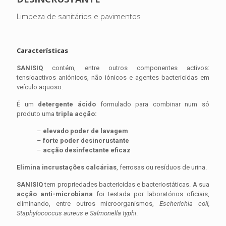
Limpeza de sanitários e pavimentos
Características
SANISIQ
contém, entre outros componentes activos:
tensioactivos aniónicos, não iónicos e agentes bactericidas em
veículo aquoso.
É um
detergente ácido
formulado para combinar num só
produto uma
tripla acção:
–
elevado poder de lavagem
–
forte poder desincrustante
–
acção desinfectante eficaz
Elimina incrustações calcárias
, ferrosas ou resíduos de urina.
SANISIQ
tem propriedades bactericidas e bacteriostáticas. A sua
acção
anti-microbiana
foi testada por laboratórios oficiais,
eliminando, entre outros microorganismos,
Escherichia coli,
Staphylococcus aureus e Salmonella typhi
.