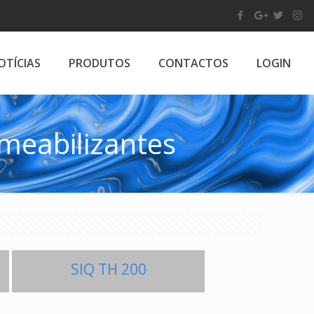
OTÍCIAS
PRODUTOS
CONTACTOS
LOGIN
meabilizantes
SIQ TH 200