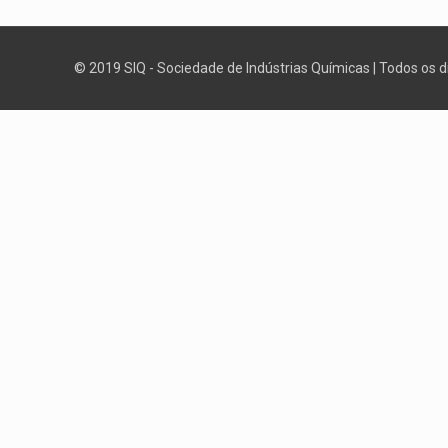
© 2019 SIQ - Sociedade de Indústrias Químicas | Todos os 