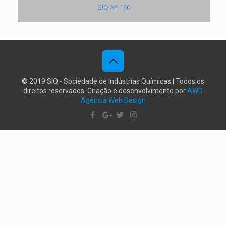
SIQ AP 160
© 2019 SIQ - Sociedade de Indústrias Químicas | Todos os
direitos reservados. Criação e desenvolvimento por
AWD
Agência Web Design